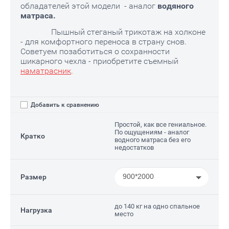
обладателей этой модели - аналог
водяного
матраса.
Пышный стеганый трикотаж на холконе
- для комфортного переноса в страну снов.
Советуем позаботиться о сохранности
шикарного чехла - приобретите съемный
наматрасник
.
Добавить к сравнению
Простой, как все гениальное.
По ощущениям - аналог
Кратко
водного матраса без его
недостатков
900*2000
Размер
до 140 кг на одно спальное
Нагрузка
место