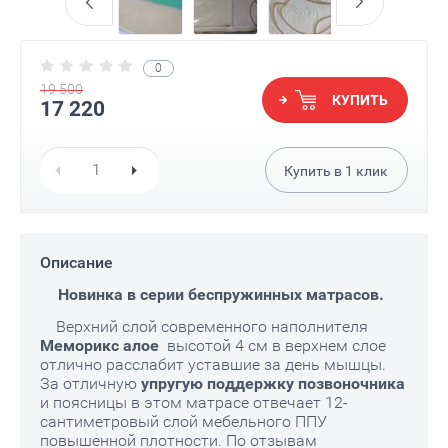
0
19 500
КУПИТЬ
17 220
Купить в
1
клик
Описание
Новинка в серии беспружинных матрасов.
Верхний слой современного наполнителя
Меморикс алое
высотой 4 см в верхнем слое
отлично расслабит уставшие за день мышцы.
За отличную
упругую поддержку позвоночника
и поясницы в этом матрасе отвечает 12-
сантиметровый слой мебельного ППУ
повышенной плотности. По отзывам