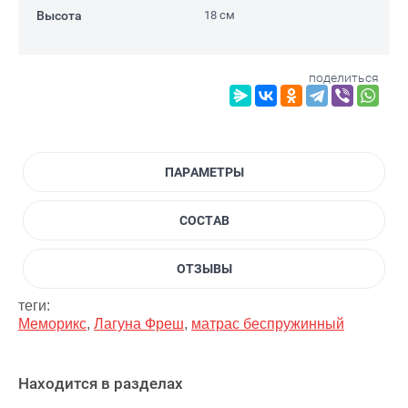
Высота
18 см
поделиться
ПАРАМЕТРЫ
СОСТАВ
ОТЗЫВЫ
теги:
Меморикс
,
Лагуна Фреш
,
матрас беспружинный
Находится в разделах